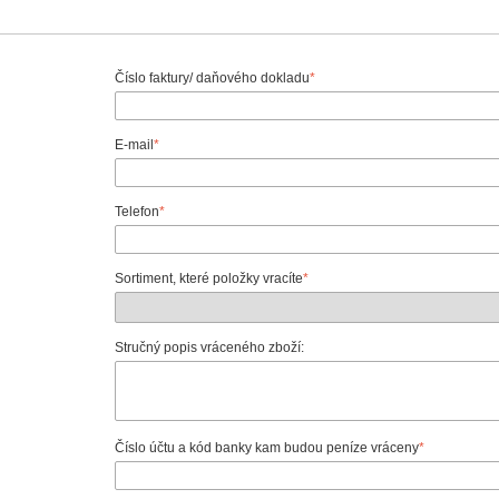
Číslo faktury/ daňového dokladu
*
E-mail
*
Telefon
*
Sortiment, které položky vracíte
*
Stručný popis vráceného zboží:
Číslo účtu a kód banky kam budou peníze vráceny
*