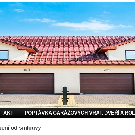
TAKT
POPTÁVKA GARÁŽOVÝCH VRAT, DVEŘÍ A RO
pení od smlouvy