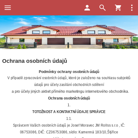
Ochrana osobních údajů
Podmínky ochrany osobních údajů
V případě zpracování osobních údajů, které je založeno na souhlasu subjektů
údajů pro účely zasílání obchodních sdělení
a pro účely jiných aktivit přímého marketingu internetového obchodníka.
Ochrana osobních údajů
1.
TOTOŽNOST A KONTAKTNÍ ÚDAJE SPRÁVCE
1.1.
Správcem Vašich osobních údajů je Josef Moravec JM Rollss s.r.o , IČ:
06753086, DIČ: CZ06753086, sídlo: Kamenná 183/10,Štýřice