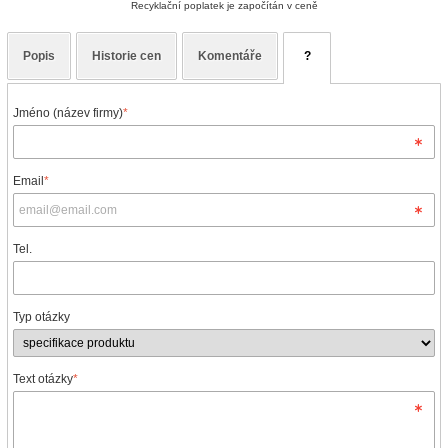
Recyklační poplatek je započítán v ceně
Popis
Historie cen
Komentáře
?
Jméno (název firmy)
*
Email
*
Tel.
Typ otázky
Text otázky
*