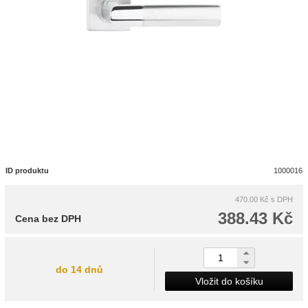
ID produktu
1000016
470.00 Kč
s DPH
388.43 Kč
Cena bez DPH
do 14 dnů
Vložit do košíku