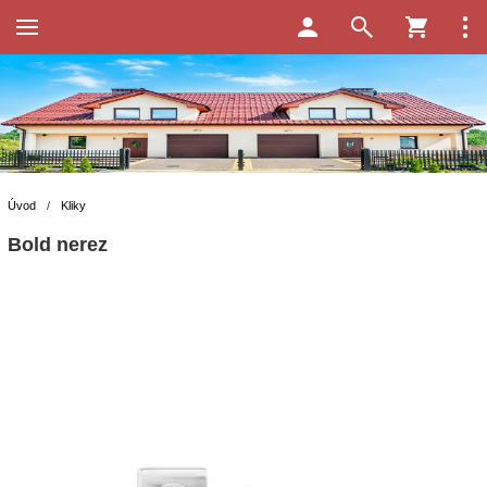
Úvod
/
Kliky
Bold nerez