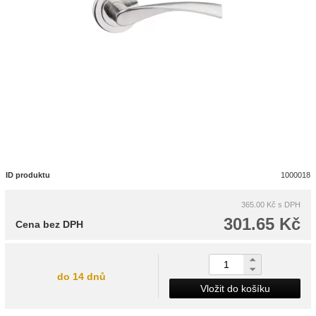
ID produktu
1000018
365.00 Kč
s DPH
301.65 Kč
Cena bez DPH
do 14 dnů
Vložit do košíku