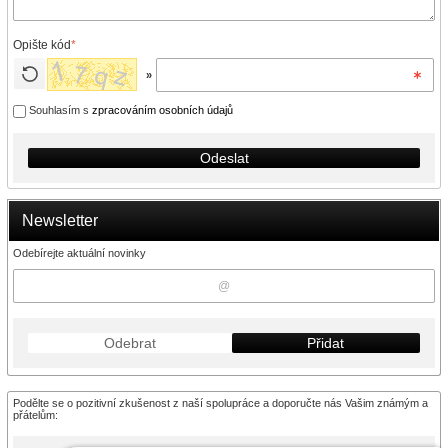
Opište kód
*
»
Souhlasím s
zpracováním osobních údajů
Odeslat
Newsletter
Odebírejte aktuální novinky
Odebrat
Přidat
Podělte se o pozitivní zkušenost z naší spolupráce a doporučte nás Vašim známým a
přátelům: