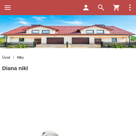
Úvod
/
Kliky
Diana nikl