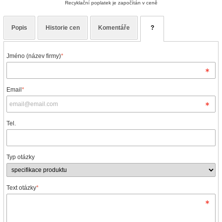
Recyklační poplatek je započítán v ceně
Popis
Historie cen
Komentáře
?
Jméno (název firmy)
*
Email
*
Tel.
Typ otázky
Text otázky
*