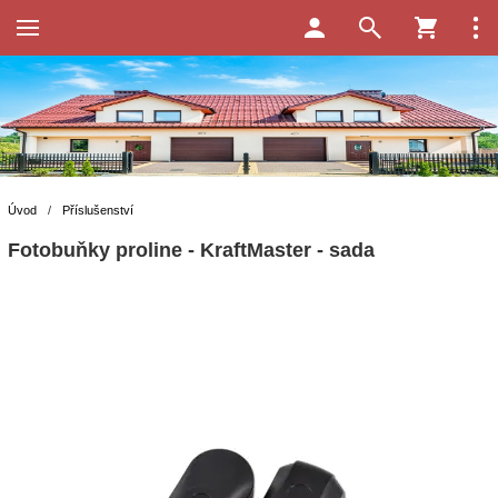
Úvod
/
Příslušenství
Fotobuňky proline - KraftMaster - sada