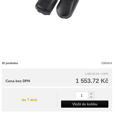
ID produktu
1000424
1 880.00 Kč
s DPH
1 553.72 Kč
Cena bez DPH
do 7 dnů
Vložit do košíku