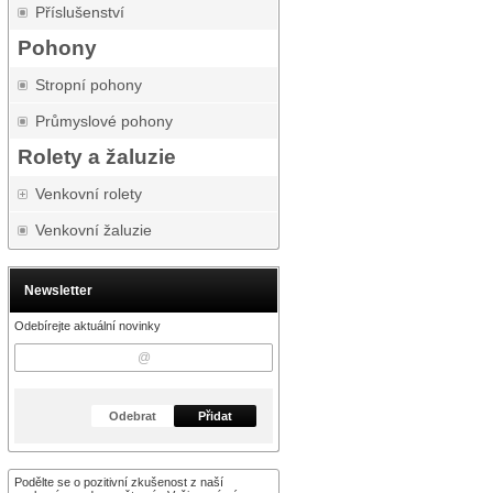
Příslušenství
Pohony
Stropní pohony
Průmyslové pohony
Rolety a žaluzie
Venkovní rolety
Venkovní žaluzie
Newsletter
Odebírejte aktuální novinky
Odebrat
Přidat
Podělte se o pozitivní zkušenost z naší