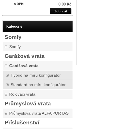
s DPH:
0.00 Kč
Zobrazit
Kategorie
Somfy
Somfy
Garážová vrata
Garážová vrata
Hybrid na míru konfigurátor
Standard na míru konfigurátor
Rolovací vrata
Průmyslová vrata
Průmyslová vrata ALFA PORTAS
Příslušenství