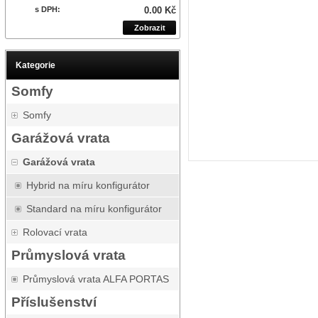
s DPH:
0.00 Kč
Zobrazit
Kategorie
Somfy
Somfy
Garážová vrata
Garážová vrata
Hybrid na míru konfigurátor
Standard na míru konfigurátor
Rolovací vrata
Průmyslová vrata
Průmyslová vrata ALFA PORTAS
Příslušenství