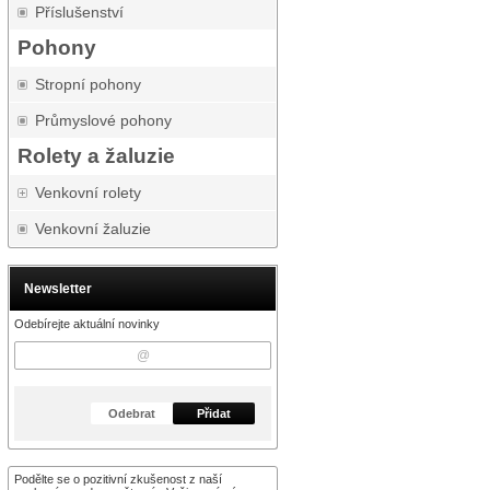
Příslušenství
Pohony
Stropní pohony
Průmyslové pohony
Rolety a žaluzie
Venkovní rolety
Venkovní žaluzie
Newsletter
Odebírejte aktuální novinky
Odebrat
Přidat
Podělte se o pozitivní zkušenost z naší