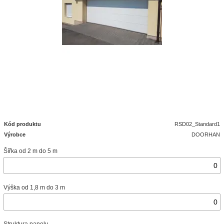
Kód produktu
RSD02_Standard1
Výrobce
DOORHAN
Šířka od 2 m do 5 m
Výška od 1,8 m do 3 m