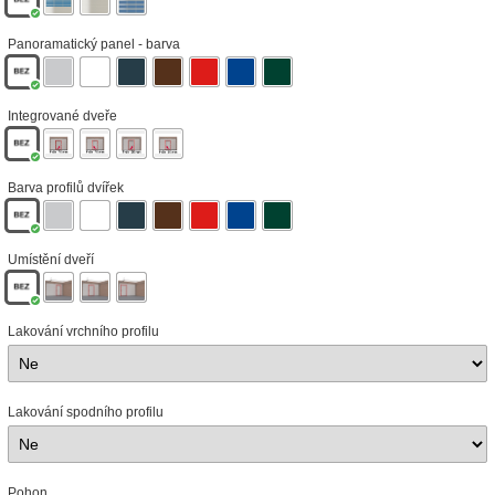
Panoramatický panel - barva
Integrované dveře
Barva profilů dvířek
Umístění dveří
Lakování vrchního profilu
Lakování spodního profilu
Pohon