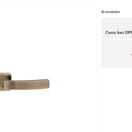
ID produktu
Cena bez DP