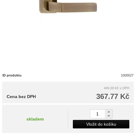
ID produktu
1000027
445.00 Kč
s DPH
367.77 Kč
Cena bez DPH
skladem
Vložit do košíku