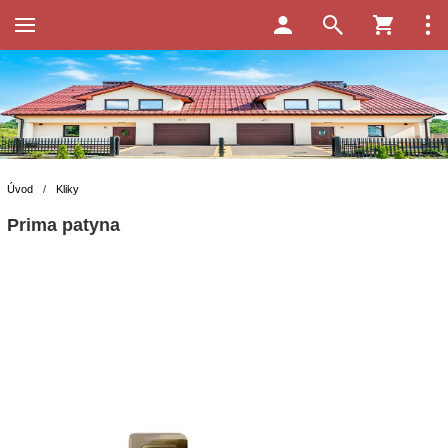
Úvod
/
Kliky
Prima patyna