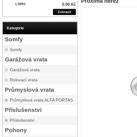
Proxima nerez
s DPH:
0.00 Kč
Zobrazit
Kategorie
Somfy
Somfy
Garážová vrata
Garážová vrata
Rolovací vrata
Průmyslová vrata
Průmyslová vrata ALFA PORTAS
Příslušenství
Příslušenství
Pohony