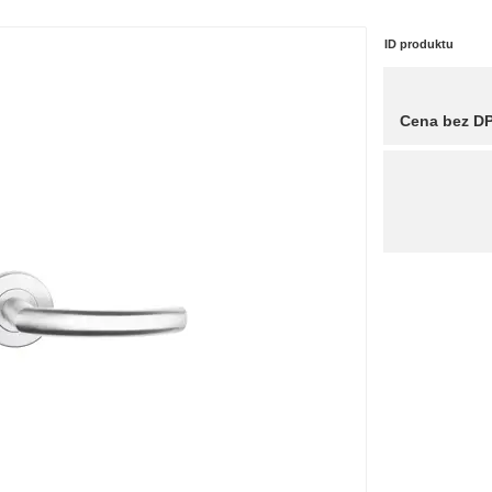
ID produktu
Cena bez D