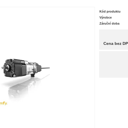
Kód produktu
Výrobce
Záruční doba
Cena bez D