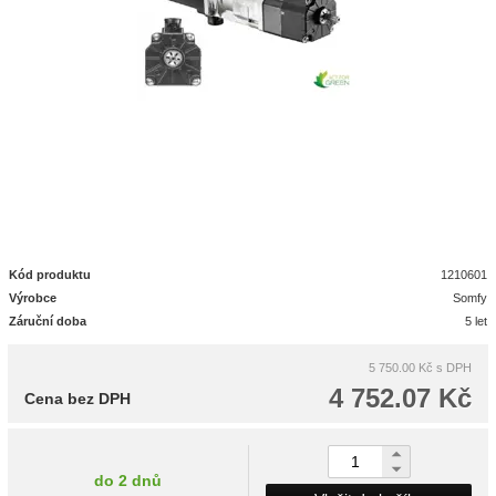
Kód produktu
1210601
Výrobce
Somfy
Záruční doba
5 let
5 750.00 Kč
s DPH
4 752.07 Kč
Cena bez DPH
do 2 dnů