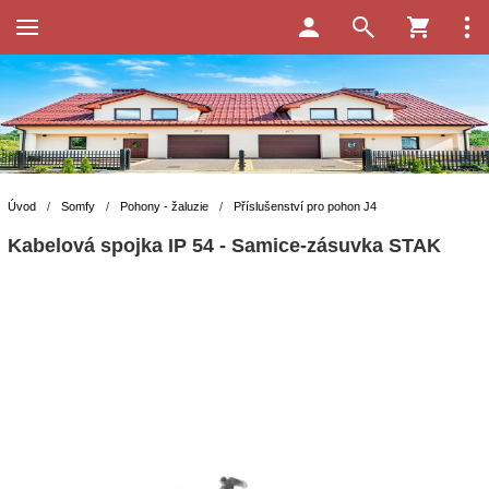
Úvod
/
Somfy
/
Pohony - žaluzie
/
Příslušenství pro pohon J4
Kabelová spojka IP 54 - Samice-zásuvka STAK