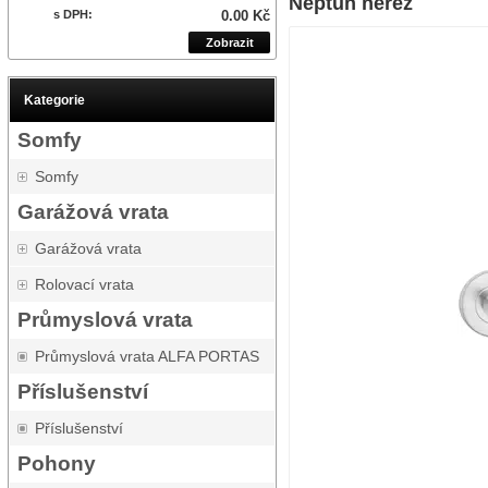
Neptun nerez
s DPH:
0.00 Kč
Zobrazit
Kategorie
Somfy
Somfy
Garážová vrata
Garážová vrata
Rolovací vrata
Průmyslová vrata
Průmyslová vrata ALFA PORTAS
Příslušenství
Příslušenství
Pohony