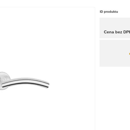
ID produktu
Cena bez DP