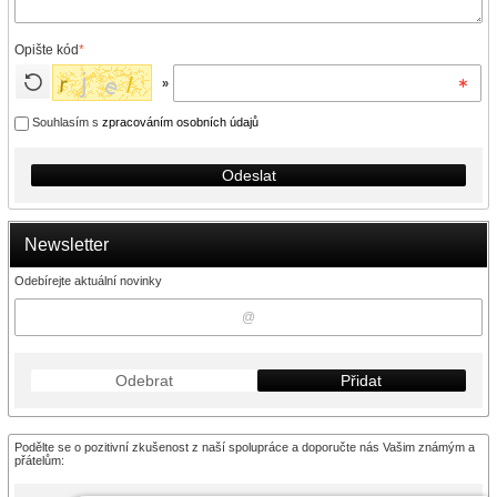
Opište kód
*
»
Souhlasím s
zpracováním osobních údajů
Odeslat
Newsletter
Odebírejte aktuální novinky
Odebrat
Přidat
Podělte se o pozitivní zkušenost z naší spolupráce a doporučte nás Vašim známým a
přátelům: