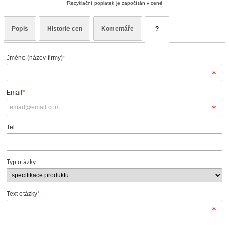
Recyklační poplatek je započítán v ceně
Popis
Historie cen
Komentáře
?
Jméno (název firmy)
*
Email
*
Tel.
Typ otázky
Text otázky
*