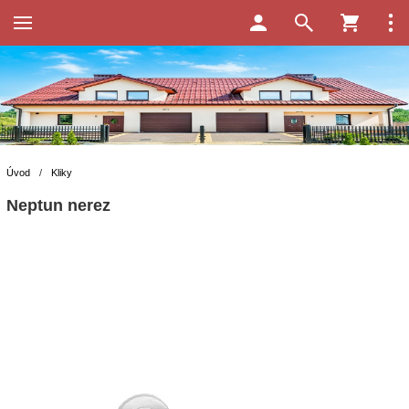
Úvod
/
Kliky
Neptun nerez