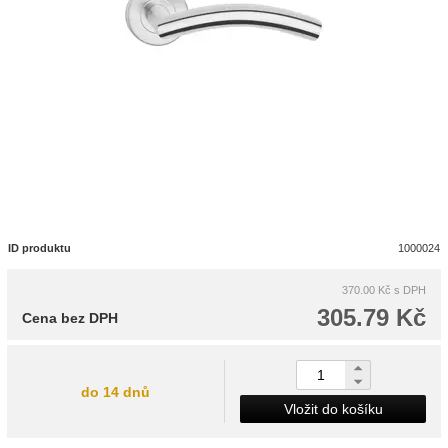
ID produktu
1000024
370.00 Kč
s DPH
305.79 Kč
Cena bez DPH
do 14 dnů
Vložit do košíku