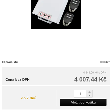
ID produktu
1000422
4 849.00 Kč
s DPH
4 007.44 Kč
Cena bez DPH
do 7 dnů
Vložit do košíku