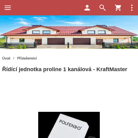
Úvod
/
Příslušenství
Řídící jednotka proline 1 kanálová - KraftMaster