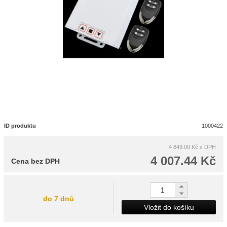
ID produktu
1000422
4 849.00 Kč
s DPH
4 007.44 Kč
Cena bez DPH
do 7 dnů
Vložit do košíku