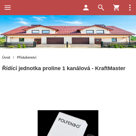
Úvod
/
Příslušenství
Řídící jednotka proline 1 kanálová - KraftMaster