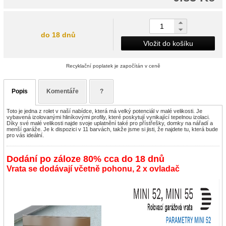
do 18 dnů
Vložit do košíku
Recyklační poplatek je započítán v ceně
Popis
Komentáře
?
Toto je jedna z rolet v naší nabídce, která má velký potenciál v malé velikosti. Je
vybavená izolovanými hliníkovými profily, které poskytují vynikající tepelnou izolaci.
Díky své malé velikosti najde svoje uplatnění také pro přístřešky, domky na nářadí a
menší garáže. Je k dispozici v 11 barvách, takže jsme si jisti, že najdete tu, která bude
pro vás ideální.
Dodání po záloze 80% cca do 18 dnů
Vrata se dodávají včetně pohonu, 2 x ovladač