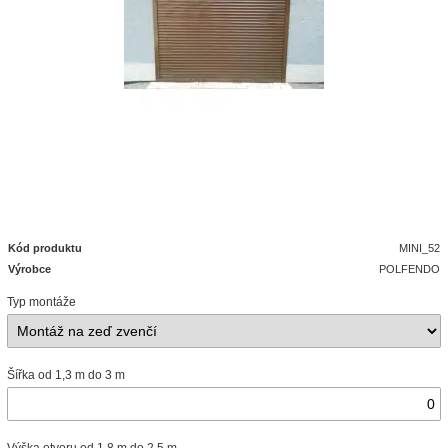
Kód produktu
MINI_52
Výrobce
POLFENDO
Typ montáže
Šířka od 1,3 m do 3 m