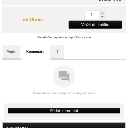
do 18 dnů
Vložit do košíku
Recyklační poplatek je započítán v ceně
Popis
Komentáře
?
Momentálně není k dispozici žádný komentář
Přidat komentář