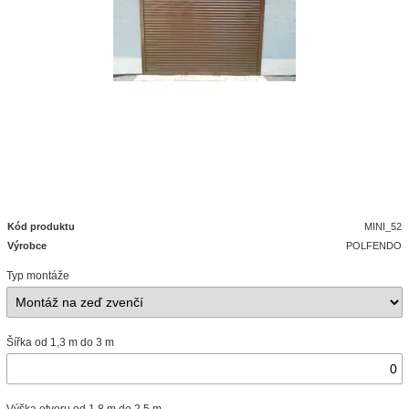
Kód produktu
MINI_52
Výrobce
POLFENDO
Typ montáže
Šířka od 1,3 m do 3 m