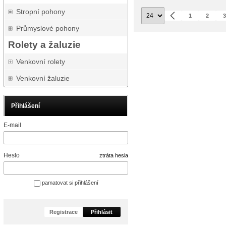
Stropní pohony
1
2
Průmyslové pohony
Rolety a žaluzie
Venkovní rolety
Venkovní žaluzie
Přihlášení
E-mail
Heslo
ztráta hesla
pamatovat si přihlášení
Registrace
Přihlásit