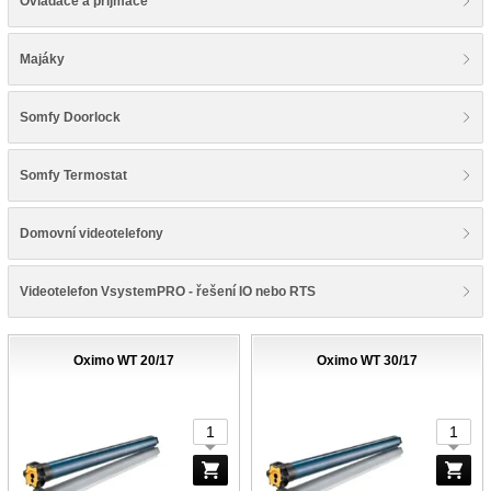
Ovladače a příjmače
Majáky
Somfy Doorlock
Somfy Termostat
Domovní videotelefony
Videotelefon VsystemPRO - řešení IO nebo RTS
Oximo WT 20/17
Oximo WT 30/17