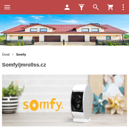
Úvod
/
Somfy
Somfy/jmrollss.cz