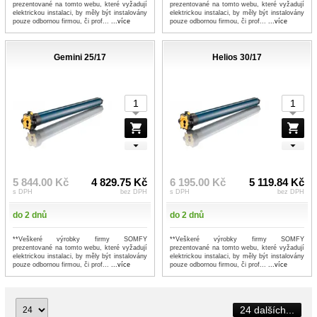
prezentované na tomto webu, které vyžadují
prezentované na tomto webu, které vyžadují
elektrickou instalaci, by měly být instalovány
elektrickou instalaci, by měly být instalovány
pouze odbornou firmou, či prof...
...více
pouze odbornou firmou, či prof...
...více
Gemini 25/17
Helios 30/17
5 844.00 Kč
4 829.75 Kč
6 195.00 Kč
5 119.84 Kč
s DPH
bez DPH
s DPH
bez DPH
do 2 dnů
do 2 dnů
**Veškeré výrobky firmy SOMFY
**Veškeré výrobky firmy SOMFY
prezentované na tomto webu, které vyžadují
prezentované na tomto webu, které vyžadují
elektrickou instalaci, by měly být instalovány
elektrickou instalaci, by měly být instalovány
pouze odbornou firmou, či prof...
...více
pouze odbornou firmou, či prof...
...více
24 dalších...