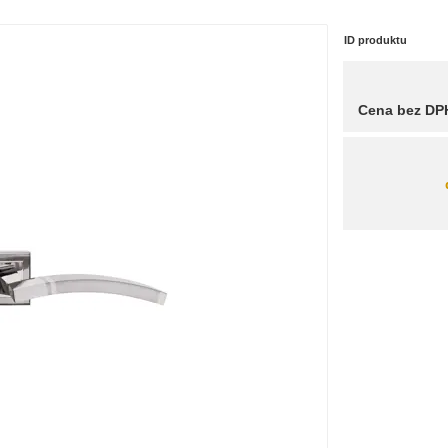
ID produktu
Cena bez DP