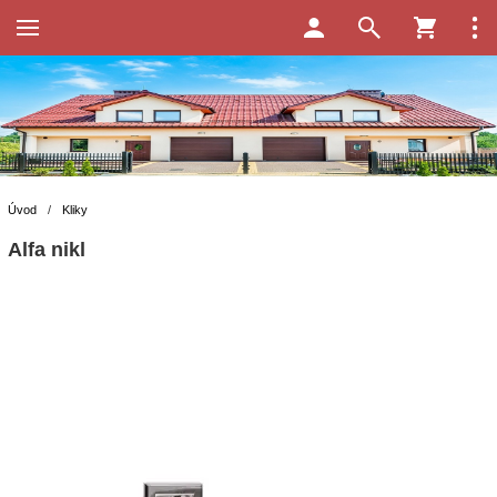
Úvod
/
Kliky
Alfa nikl