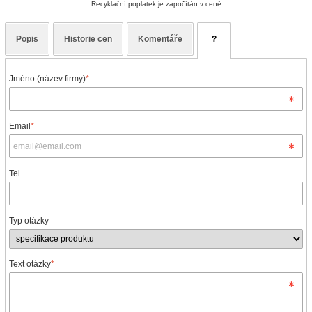
Recyklační poplatek je započítán v ceně
Popis
Historie cen
Komentáře
?
Jméno (název firmy)
*
Email
*
Tel.
Typ otázky
Text otázky
*