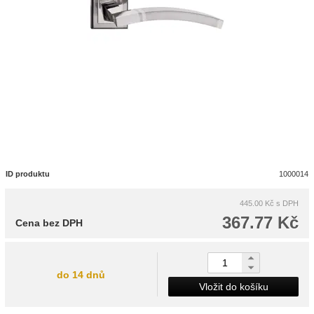
ID produktu
1000014
445.00 Kč
s DPH
367.77 Kč
Cena bez DPH
do 14 dnů
Vložit do košíku