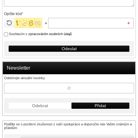
Opište kód
*
»
Souhlasím s
zpracováním osobních údajů
Odeslat
Newsletter
Odebírejte aktuální novinky
Odebrat
Přidat
Podělte se o pozitivní zkušenost z naší spolupráce a doporučte nás Vašim známým a
přátelům: