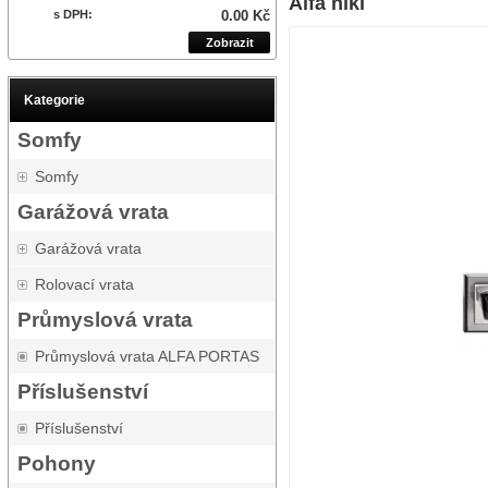
Alfa nikl
s DPH:
0.00 Kč
Zobrazit
Kategorie
Somfy
Somfy
Garážová vrata
Garážová vrata
Rolovací vrata
Průmyslová vrata
Průmyslová vrata ALFA PORTAS
Příslušenství
Příslušenství
Pohony