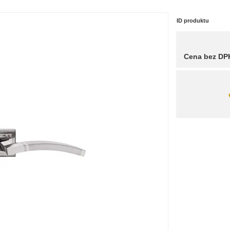
ID produktu
Cena bez DP