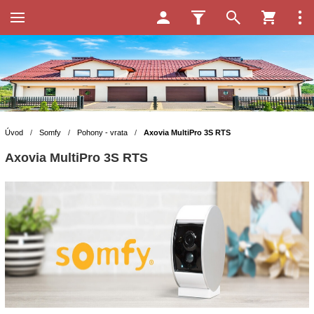
Úvod
/
Somfy
/
Pohony - vrata
/
Axovia MultiPro 3S RTS
Axovia MultiPro 3S RTS