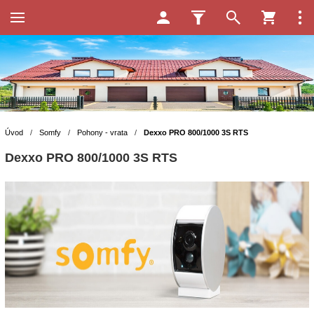
Úvod
/
Somfy
/
Pohony - vrata
/
Dexxo PRO 800/1000 3S RTS
Dexxo PRO 800/1000 3S RTS