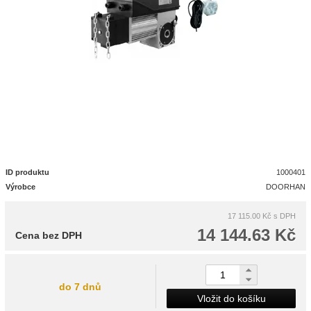
ID produktu
1000401
Výrobce
DOORHAN
17 115.00 Kč
s DPH
14 144.63 Kč
Cena bez DPH
do 7 dnů
Vložit do košíku