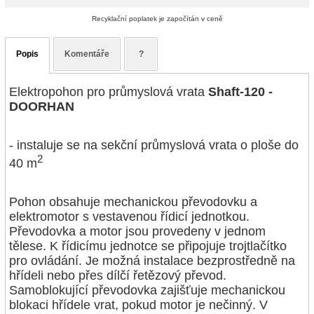
Recyklační poplatek je započítán v ceně
Popis
Komentáře
?
Elektropohon pro průmyslová vrata
Shaft-120 -
DOORHAN
- instaluje se na sekční průmyslová vrata o ploše do
2
40 m
Pohon obsahuje mechanickou převodovku a
elektromotor s vestavenou řídicí jednotkou.
Převodovka a motor jsou provedeny v jednom
tělese. K řídicímu jednotce se připojuje trojtlačítko
pro ovládání. Je možná instalace bezprostředně na
hřídeli nebo přes dílčí řetězový převod.
Samoblokující převodovka zajišťuje mechanickou
blokaci hřídele vrat, pokud motor je nečinný. V