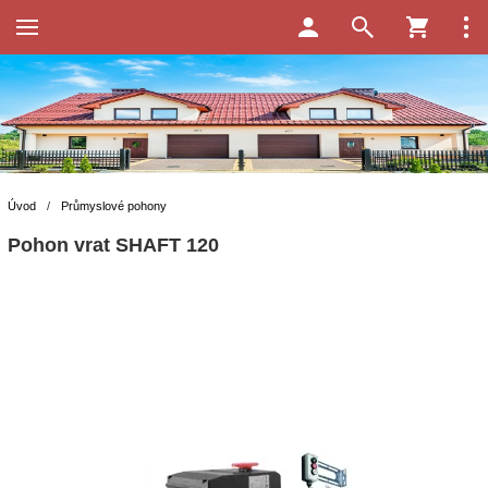
Úvod
/
Průmyslové pohony
Pohon vrat SHAFT 120