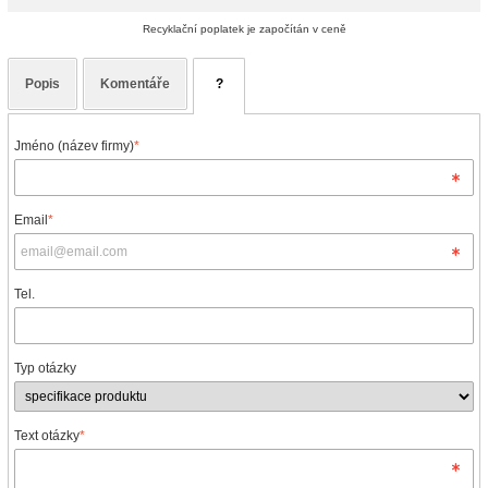
Recyklační poplatek je započítán v ceně
Popis
Komentáře
?
Jméno (název firmy)
*
Email
*
Tel.
Typ otázky
Text otázky
*