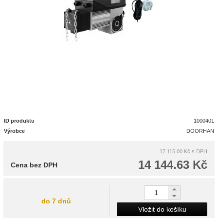
ID produktu
1000401
Výrobce
DOORHAN
17 115.00 Kč
s DPH
14 144.63 Kč
Cena bez DPH
do 7 dnů
Vložit do košíku