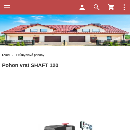
Úvod
/
Průmyslové pohony
Pohon vrat SHAFT 120