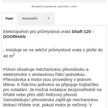
Recyklační poplatek je započítán v ceně
Popis
Komentáře
?
Elektropohon pro průmyslová vrata
Shaft-120 -
DOORHAN
- instaluje se na sekční průmyslová vrata o ploše do
2
40 m
Pohon obsahuje mechanickou převodovku a
elektromotor s vestavenou řídicí jednotkou.
Převodovka a motor jsou provedeny v jednom
tělese. K řídicímu jednotce se připojuje trojtlačítko
pro ovládání. Je možná instalace bezprostředně na
hřídeli nebo přes dílčí řetězový převod.
Samoblokující převodovka zajišťuje mechanickou
blokaci hřídele vrat, pokud motor je nečinný. V