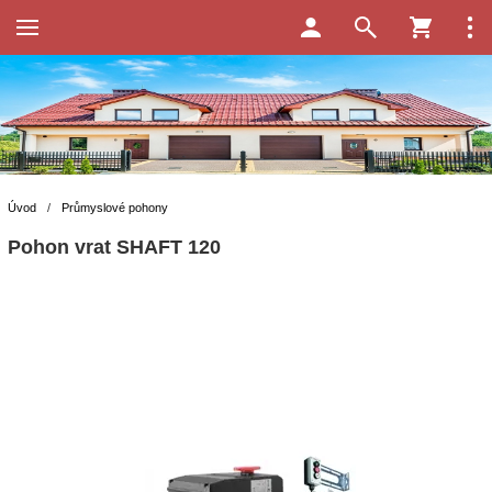
Úvod
/
Průmyslové pohony
Pohon vrat SHAFT 120