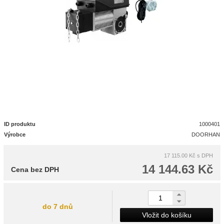
ID produktu
1000401
Výrobce
DOORHAN
17 115.00 Kč
s DPH
14 144.63 Kč
Cena bez DPH
do 7 dnů
Vložit do košíku