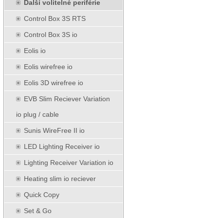
Další volitelné periférie
Control Box 3S RTS
Control Box 3S io
Eolis io
Eolis wirefree io
Eolis 3D wirefree io
EVB Slim Reciever Variation
io plug / cable
Sunis WireFree II io
LED Lighting Receiver io
Lighting Receiver Variation io
Heating slim io reciever
Quick Copy
Set & Go