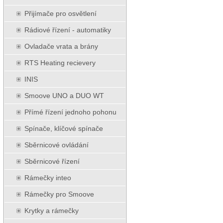
Přijímače pro osvětlení
Rádiové řízení - automatiky
Ovladače vrata a brány
RTS Heating recievery
INIS
Smoove UNO a DUO WT
Přímé řízení jednoho pohonu
Spínače, klíčové spínače
Sběrnicové ovládání
Sběrnicové řízení
Rámečky inteo
Rámečky pro Smoove
Krytky a rámečky