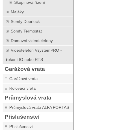
Skupinová řízení
Majáky
Somfy Doorlock
Somfy Termostat
Domovní videotelefony
Videotelefon VsystemPRO -
řešení IO nebo RTS
Garážová vrata
Garážová vrata
Rolovací vrata
Průmyslová vrata
Průmyslová vrata ALFA PORTAS
Příslušenství
Příslušenství