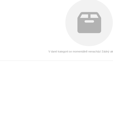
V dané kategorii se momentálně nenachází žádný akt