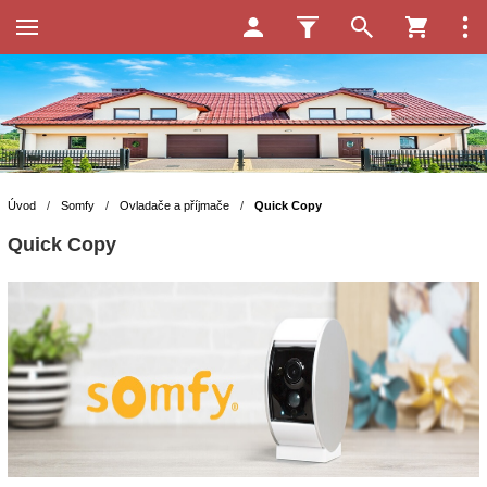
Úvod
/
Somfy
/
Ovladače a příjmače
/
Quick Copy
Quick Copy