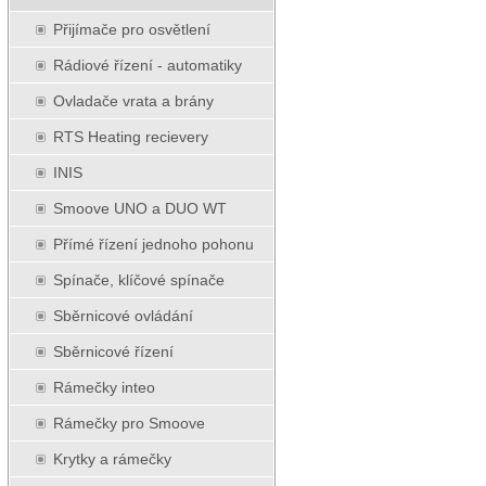
Přijímače pro osvětlení
Rádiové řízení - automatiky
Ovladače vrata a brány
RTS Heating recievery
INIS
Smoove UNO a DUO WT
Přímé řízení jednoho pohonu
Spínače, klíčové spínače
Sběrnicové ovládání
Sběrnicové řízení
Rámečky inteo
Rámečky pro Smoove
Krytky a rámečky