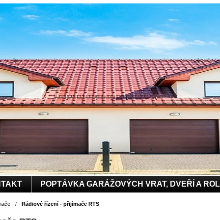
TAKT
POPTÁVKA GARÁŽOVÝCH VRAT, DVEŘÍ A RO
mače
/
Rádiové řízení - přijímače RTS