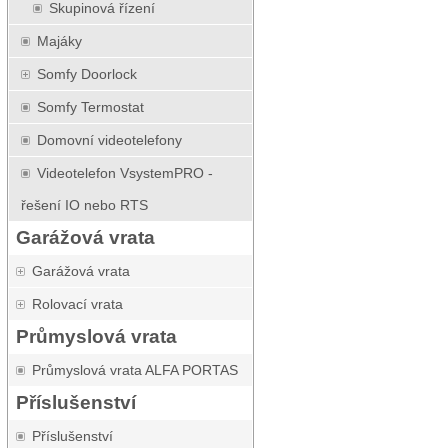
Skupinová řízení
Majáky
Somfy Doorlock
Somfy Termostat
Domovní videotelefony
Videotelefon VsystemPRO -
řešení IO nebo RTS
Garážová vrata
Garážová vrata
Rolovací vrata
Průmyslová vrata
Průmyslová vrata ALFA PORTAS
Příslušenství
Příslušenství