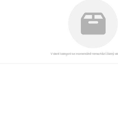
V dané kategorii se momentálně nenachází žádný akt