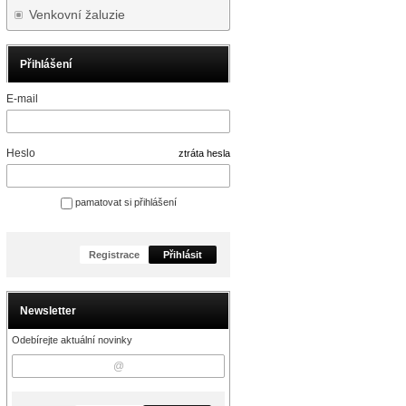
Venkovní žaluzie
Přihlášení
E-mail
Heslo
ztráta hesla
pamatovat si přihlášení
Registrace
Přihlásit
Newsletter
Odebírejte aktuální novinky