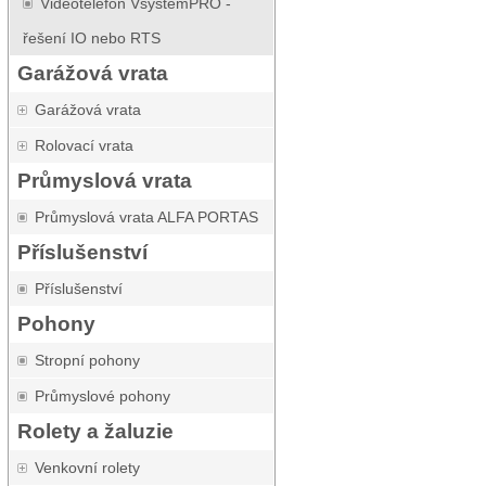
Videotelefon VsystemPRO -
řešení IO nebo RTS
Garážová vrata
Garážová vrata
Rolovací vrata
Průmyslová vrata
Průmyslová vrata ALFA PORTAS
Příslušenství
Příslušenství
Pohony
Stropní pohony
Průmyslové pohony
Rolety a žaluzie
Venkovní rolety