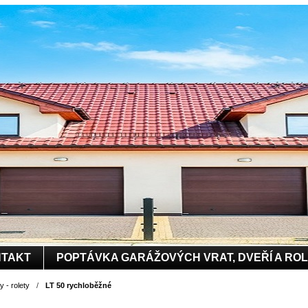
TAKT
POPTÁVKA GARÁŽOVÝCH VRAT, DVEŘÍ A RO
 - rolety
/
LT 50 rychloběžné