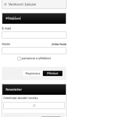
Venkovní žaluzie
Přihlášení
E-mail
Heslo
ztráta hesla
pamatovat si přihlášení
Registrace
Přihlásit
Newsletter
Odebírejte aktuální novinky