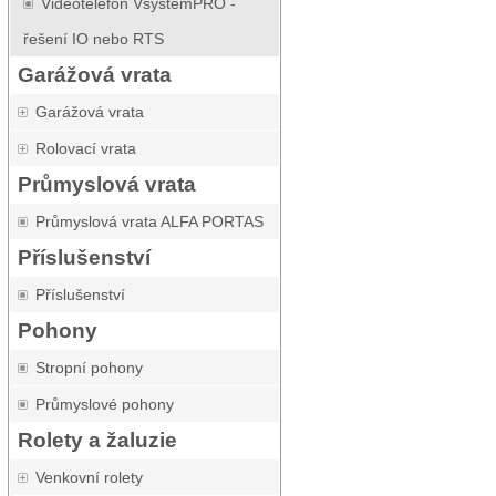
Videotelefon VsystemPRO -
řešení IO nebo RTS
Garážová vrata
Garážová vrata
Rolovací vrata
Průmyslová vrata
Průmyslová vrata ALFA PORTAS
Příslušenství
Příslušenství
Pohony
Stropní pohony
Průmyslové pohony
Rolety a žaluzie
Venkovní rolety