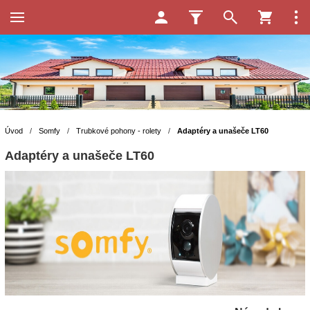
Úvod
/
Somfy
/
Trubkové pohony - rolety
/
Adaptéry a unašeče LT60
Adaptéry a unašeče LT60