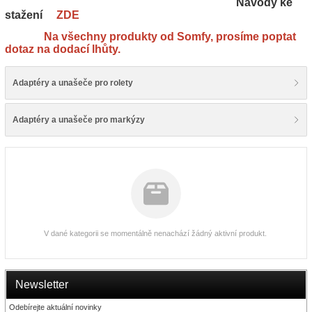
Návody ke
stažení
ZDE
Na všechny produkty od Somfy, prosíme poptat
dotaz na dodací lhůty.
Adaptéry a unašeče pro rolety
Adaptéry a unašeče pro markýzy
V dané kategorii se momentálně nenachází žádný aktivní produkt.
Newsletter
Odebírejte aktuální novinky