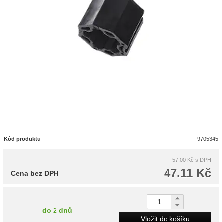
Kód produktu
9705345
57.00 Kč
s DPH
47.11 Kč
Cena bez DPH
do 2 dnů
Vložit do košíku