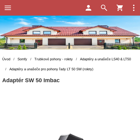
Úvod
/
Somfy
/
Trubkové pohony - rolety
/
Adaptéry a unašeče LS40 & LT50
/
Adaptéry a unašeče pro pohony řady LT 50 SW (rolety)
Adaptér SW 50 Imbac