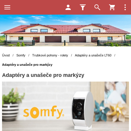
Úvod
/
Somfy
/
Trubkové pohony - rolety
/
Adaptéry a unašeče LT60
/
Adaptéry a unašeče pro markýzy
Adaptéry a unašeče pro markýzy