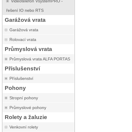
Videotelefon VsystemPRO -
řešení IO nebo RTS
Garážová vrata
Garážová vrata
Rolovací vrata
Průmyslová vrata
Průmyslová vrata ALFA PORTAS
Příslušenství
Příslušenství
Pohony
Stropní pohony
Průmyslové pohony
Rolety a žaluzie
Venkovní rolety