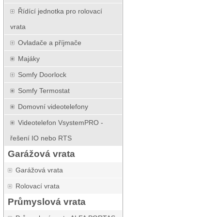
Řídící jednotka pro rolovací
vrata
Ovladače a příjmače
Majáky
Somfy Doorlock
Somfy Termostat
Domovní videotelefony
Videotelefon VsystemPRO -
řešení IO nebo RTS
Garážová vrata
Garážová vrata
Rolovací vrata
Průmyslová vrata