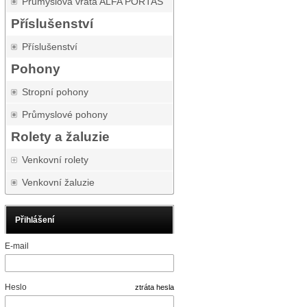
Průmyslová vrata ALFA PORTAS
Příslušenství
Příslušenství
Pohony
Stropní pohony
Průmyslové pohony
Rolety a žaluzie
Venkovní rolety
Venkovní žaluzie
Přihlášení
E-mail
Heslo
ztráta hesla