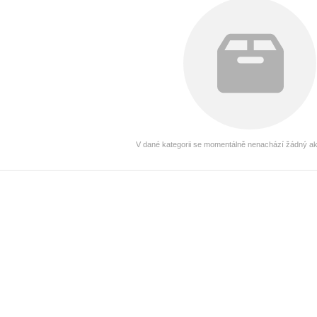
V dané kategorii se momentálně nenachází žádný akt