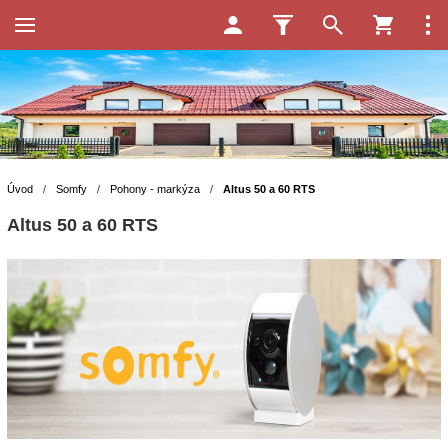
Úvod
/
Somfy
/
Pohony - markýza
/
Altus 50 a 60 RTS
Altus 50 a 60 RTS