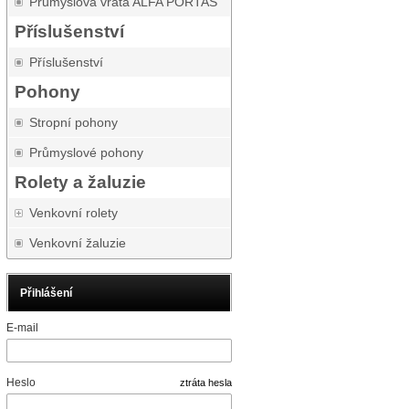
Průmyslová vrata ALFA PORTAS
Příslušenství
Příslušenství
Pohony
Stropní pohony
Průmyslové pohony
Rolety a žaluzie
Venkovní rolety
Venkovní žaluzie
Přihlášení
E-mail
Heslo
ztráta hesla