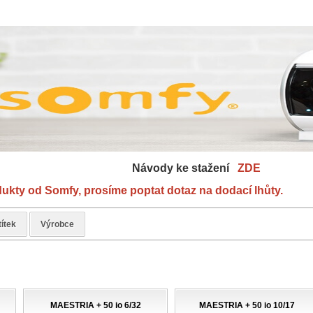
y ke stažení
ZDE
ukty od Somfy, prosíme poptat dotaz na dodací lhůty.
títek
Výrobce
MAESTRIA + 50 io 6/32
MAESTRIA + 50 io 10/17