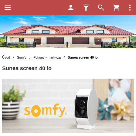
Úvod
/
Somfy
/
Pohony - markýza
/
Sunea screen 40 io
Sunea screen 40 io