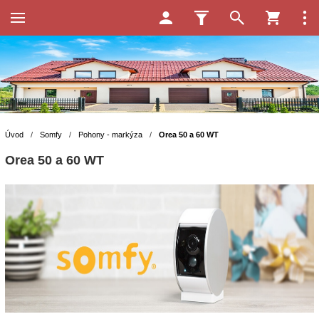
Úvod
/
Somfy
/
Pohony - markýza
/
Orea 50 a 60 WT
Orea 50 a 60 WT