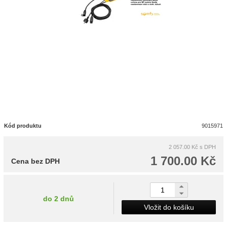
Kód produktu
9015971
2 057.00 Kč
s DPH
1 700.00 Kč
Cena bez DPH
do 2 dnů
Vložit do košíku