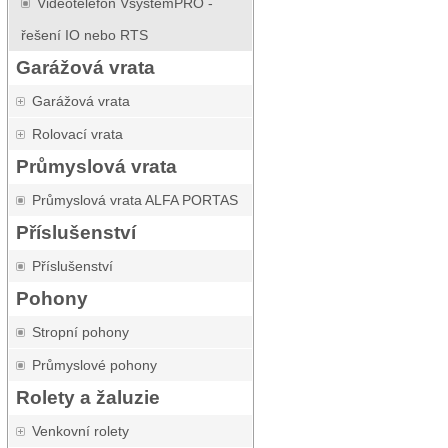
Videotelefon VsystemPRO -
řešení IO nebo RTS
Garážová vrata
Garážová vrata
Rolovací vrata
Průmyslová vrata
Průmyslová vrata ALFA PORTAS
Příslušenství
Příslušenství
Pohony
Stropní pohony
Průmyslové pohony
Rolety a žaluzie
Venkovní rolety