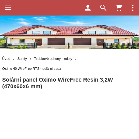
Úvod
/
Somfy
/
Trubkové pohony - rolety
/
Oximo 40 WireFree RTS - solární sada
Solární panel Oximo WireFree Resin 3,2W
(470x60x6 mm)