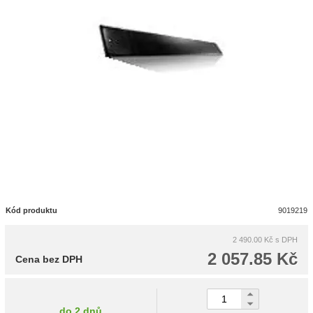
Kód produktu
9019219
2 490.00 Kč
s DPH
2 057.85 Kč
Cena bez DPH
do 2 dnů