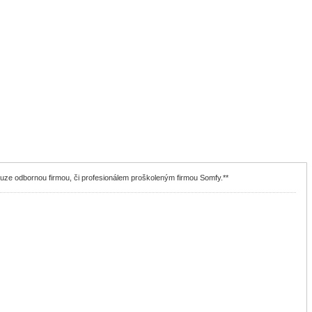
ouze odbornou firmou, či profesionálem proškoleným firmou Somfy.**