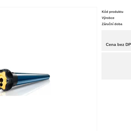
Kód produktu
Výrobce
Záruční doba
Cena bez D