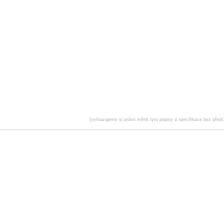
(vyhrazujeme si právo měnit tyto popisy a specifikace bez před