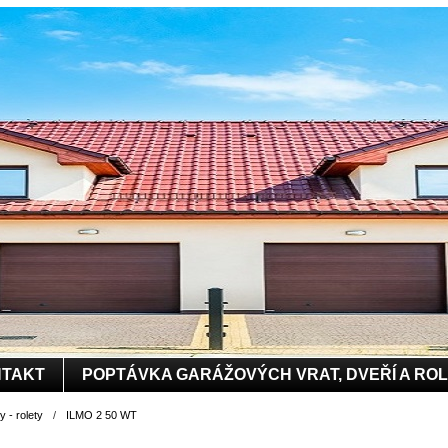
TAKT
POPTÁVKA GARÁŽOVÝCH VRAT, DVEŘÍ A RO
 - rolety
/
ILMO 2 50 WT