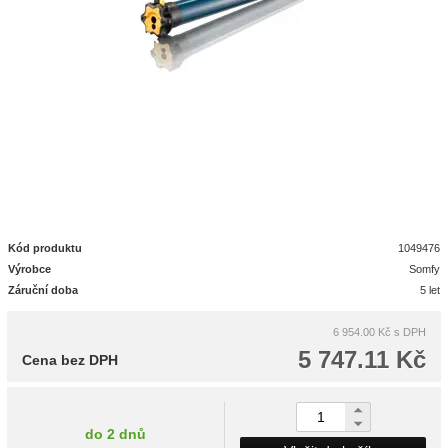
Kód produktu
1049476
Výrobce
Somfy
Záruční doba
5 let
6 954.00 Kč
s DPH
5 747.11 Kč
Cena bez DPH
do 2 dnů