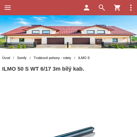
Úvod
/
Somfy
/
Trubkové pohony - rolety
/
ILMO S
ILMO 50 S WT 6/17 3m bílý kab.