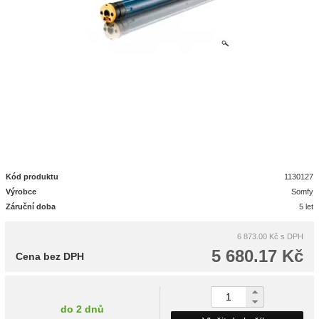
Kód produktu
1130127
Výrobce
Somfy
Záruční doba
5 let
6 873.00 Kč
s DPH
5 680.17 Kč
Cena bez DPH
do 2 dnů